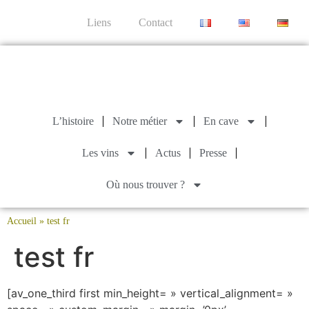
Liens
Contact
L’histoire
Notre métier
En cave
Les vins
Actus
Presse
Où nous trouver ?
Accueil
»
test fr
test fr
[av_one_third first min_height= » vertical_alignment= »