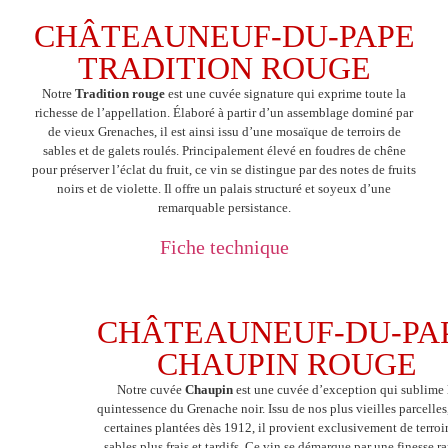
CHÂTEAUNEUF-DU-PAPE
TRADITION ROUGE
Notre
Tradition rouge
est une cuvée signature qui exprime toute la
richesse de l’appellation. Élaboré à partir d’un assemblage dominé par
de vieux Grenaches, il est ainsi issu d’une mosaïque de terroirs de
sables et de galets roulés. Principalement élevé en foudres de chêne
pour préserver l’éclat du fruit, ce vin se distingue par des notes de fruits
noirs et de violette. Il offre un palais structuré et soyeux d’une
remarquable persistance.
Fiche technique
CHÂTEAUNEUF-DU-PA
CHAUPIN ROUGE
Notre cuvée
Chaupin
est une cuvée d’exception qui sublime 
quintessence du Grenache noir. Issu de nos plus vieilles parcelles
certaines plantées dès 1912, il provient exclusivement de terroi
sables plus frais et tardifs. Ce vin se démarque par une finesse ra