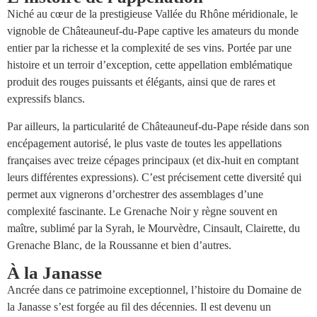
Niché au cœur de la prestigieuse Vallée du Rhône méridionale, le
vignoble de Châteauneuf-du-Pape captive les amateurs du monde
entier par la richesse et la complexité de ses vins. Portée par une
histoire et un terroir d’exception, cette appellation emblématique
produit des rouges puissants et élégants, ainsi que de rares et
expressifs blancs.
Par ailleurs, la particularité de Châteauneuf-du-Pape réside dans son
encépagement autorisé, le plus vaste de toutes les appellations
françaises avec treize cépages principaux (et dix-huit en comptant
leurs différentes expressions). C’est précisement cette diversité qui
permet aux vignerons d’orchestrer des assemblages d’une
complexité fascinante. Le Grenache Noir y règne souvent en
maître, sublimé par la Syrah, le Mourvèdre, Cinsault, Clairette, du
Grenache Blanc, de la Roussanne et bien d’autres.
À la Janasse
Ancrée dans ce patrimoine exceptionnel, l’histoire du Domaine de
la Janasse s’est forgée au fil des décennies. Il est devenu un