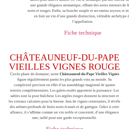
une grande élégance aromatique, offrant des notes intenses de fr
noirs et rouges. Enfin, sa bouche souple et ses tanins soyeux et in
en font un vin d’une grande distinction, véritable archétype 
l’appellation.
Fiche technique
CHÂTEAUNEUF-DU-PAPE
VIEILLES VIGNES ROUGE
Cuvée phare du domaine, notre
Châteauneuf-du-Pape Vieilles Vignes
figure régulièrement parmi les plus grands vins au monde. Sa
complexité provient en effet d’un assemblage magistral de quatre
terroirs complémentaires. Les galets roulés apportent la puissance. Les
sables sont la pour fraîcheur. Les argiles rouges donnent la structure et
les coteaux calcaires pour la finesse. Issu de vignes centenaires, il révèle
des arômes profonds de fruits noirs écrasés et de garrigue. Grâce à cette
alliance, il s’affirme comme un vin noble et concentré, d’une élégance
rare, taillé pour une garde exceptionnelle.
Fiche technique