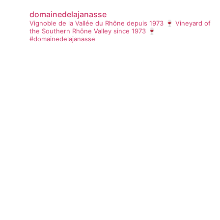
domainedelajanasse
Vignoble de la Vallée du Rhône depuis 1973 🍷
Vineyard of
the Southern Rhône Valley since 1973 🍷
#domainedelajanasse