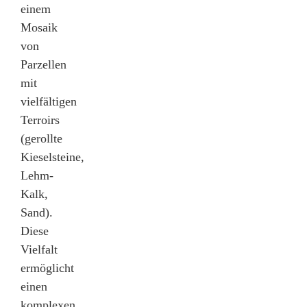
einem
Mosaik
von
Parzellen
mit
vielfältigen
Terroirs
(gerollte
Kieselsteine,
Lehm-
Kalk,
Sand).
Diese
Vielfalt
ermöglicht
einen
komplexen