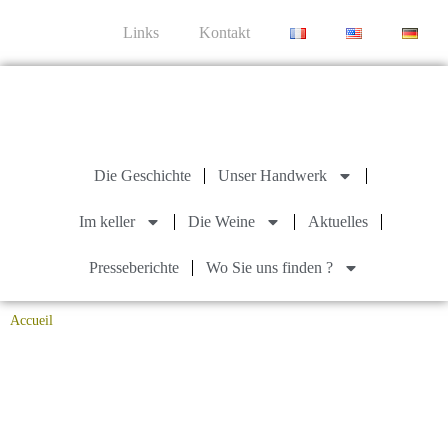
Links
Kontakt
Die Geschichte
Unser Handwerk
Im keller
Die Weine
Aktuelles
Presseberichte
Wo Sie uns finden ?
Accueil