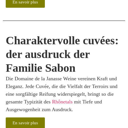
En savoir plus
Charaktervolle cuvées:
der ausdruck der
Familie Sabon
Die Domaine de la Janasse Weine vereinen Kraft und
Eleganz. Jede Cuvée, die die Vielfalt der Terroirs und
eine sorgfältige Reifung widerspiegelt, bringt so die
gesamte Typizität des
Rhônetals
mit Tiefe und
Ausgewogenheit zum Ausdruck.
En savoir plus