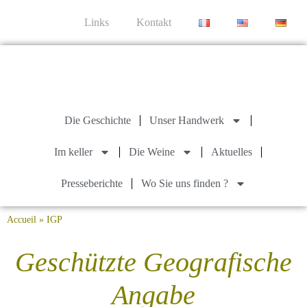
Links
Kontakt
Die Geschichte
Unser Handwerk
Im keller
Die Weine
Aktuelles
Presseberichte
Wo Sie uns finden ?
Accueil
»
IGP
Geschützte Geografische
Angabe